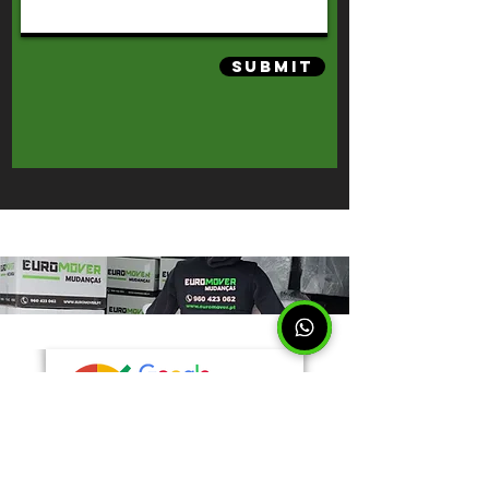
Submit
Av. Cândido de Oliveira, 12B