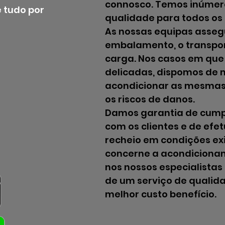
connosco. Temos inúmer
 tudo por
qualidade para todos os 
As nossas equipas asse
embalamento, o transpo
carga. Nos casos em que
delicadas, dispomos de m
acondicionar as mesmas 
os riscos de danos.
Damos garantia de cumpr
com os clientes e de efe
recheio em condições exi
concerne a acondiciona
nos nossos especialista
de um serviço de qualida
melhor custo benefício.