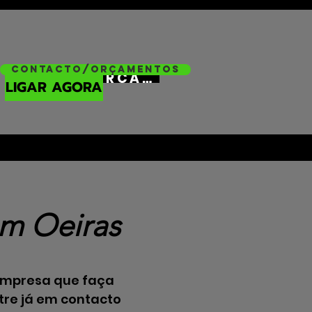
Contacto/Orçamentos
ORÇAMENTO
LIGAR AGORA
m Oeiras
empresa que faça
re já em contacto