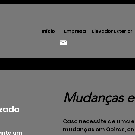
Início
Empresa
Elevador Exterior
Mudanças e
izado
Caso necessite de uma 
mudanças em Oeiras, ent
ranta um