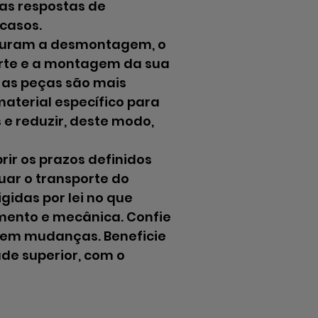
as respostas de
casos.
guram a desmontagem, o
rte e a montagem da sua
 as peças são mais
aterial específico para
e reduzir, deste modo,
ir os prazos definidos
tuar o transporte do
gidas por lei no que
mento e mecânica. Confie
s em mudanças. Beneficie
de superior, com o