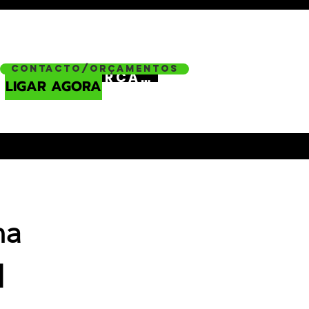
Contacto/Orçamentos
ORÇAMENTO
LIGAR AGORA
na
l