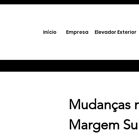
Início
Empresa
Elevador Exterior
Mudanças 
ço
ializado
Margem Su