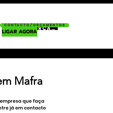
Contacto/Orçamentos
ORÇAMENTO
LIGAR AGORA
em Mafra
 empresa que faça
tre já em contacto