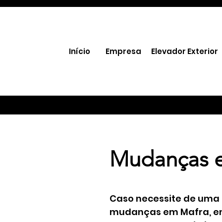
Início
Empresa
Elevador Exterior
Mudanças 
ço
ializado
Caso necessite de uma
mudanças em Mafra, en